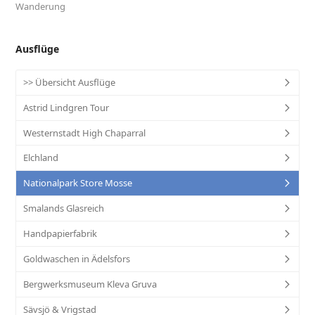
Ausflüge
>> Übersicht Ausflüge
Astrid Lindgren Tour
Westernstadt High Chaparral
Elchland
Nationalpark Store Mosse
Smalands Glasreich
Handpapierfabrik
Goldwaschen in Ädelsfors
Bergwerksmuseum Kleva Gruva
Sävsjö & Vrigstad