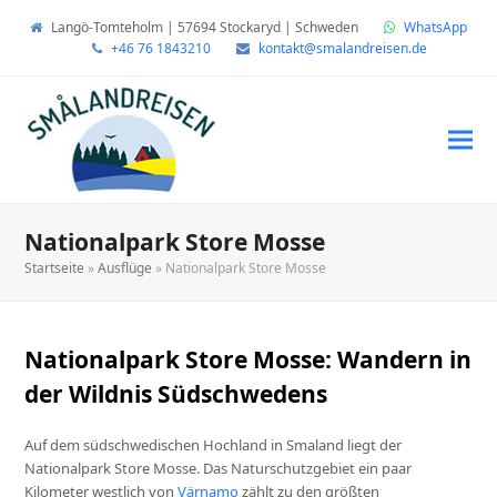
Langö-Tomteholm | 57694 Stockaryd | Schweden
WhatsApp
+46 76 1843210
kontakt@smalandreisen.de
Nationalpark Store Mosse
Startseite
»
Ausflüge
»
Nationalpark Store Mosse
Nationalpark Store Mosse: Wandern in
der Wildnis Südschwedens
Auf dem südschwedischen Hochland in Smaland liegt der
Nationalpark Store Mosse. Das Naturschutzgebiet ein paar
Kilometer westlich von
Värnamo
zählt zu den größten