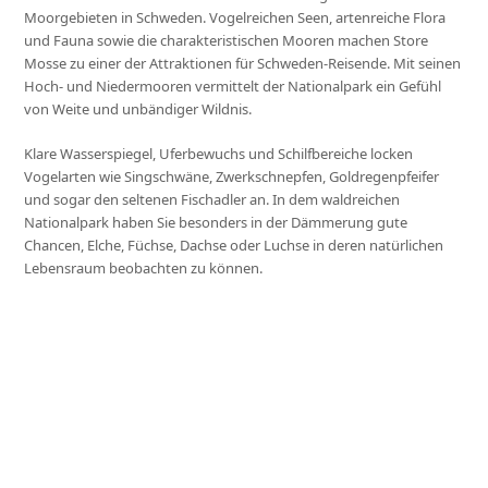
Moorgebieten in Schweden. Vogelreichen Seen, artenreiche Flora
und Fauna sowie die charakteristischen Mooren machen Store
Mosse zu einer der Attraktionen für Schweden-Reisende. Mit seinen
Hoch- und Niedermooren vermittelt der Nationalpark ein Gefühl
von Weite und unbändiger Wildnis.
Klare Wasserspiegel, Uferbewuchs und Schilfbereiche locken
Vogelarten wie Singschwäne, Zwerkschnepfen, Goldregenpfeifer
und sogar den seltenen Fischadler an. In dem waldreichen
Nationalpark haben Sie besonders in der Dämmerung gute
Chancen, Elche, Füchse, Dachse oder Luchse in deren natürlichen
Lebensraum beobachten zu können.