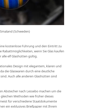
n Smaland (Schweden)
n eine kostenlose Führung und den Eintritt zu
le Rabattmöglichkeiten, wenn Sie Glas kaufen
alle elf Glashütten gültig.
rnationales Design mit elegantem, klaren und
 da die Glaswaren durch eine deutliche
sind. Auch alle anderen Glashütten sind
einen Abstecher nach Lessebo machen um die
n gleichen Methoden wie früher dieses
s meist für verschiedene Staatdokumente
nnen ein exklusives Briefpapier mit Ihrem