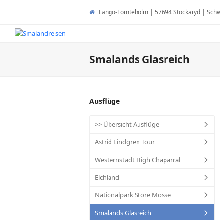
Langö-Tomteholm | 57694 Stockaryd | Sc
Smalands Glasreich
Ausflüge
>> Übersicht Ausflüge
Astrid Lindgren Tour
Westernstadt High Chaparral
Elchland
Nationalpark Store Mosse
Smalands Glasreich