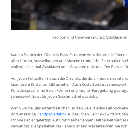
Tradition und Handwerkskunst: Gläsbläser i
Kaufen Sie sich den Glasriket Pass. Es ist eine Vorteilskarte die Ihne
allen Hütten, Ausstellungen und Museen ermöglicht. Sie erhalten vie
wollen, selbst mal Glasblasen oder Gravieren möchten. Der Pass ist für 
Auf jeden Fall sollten Sie sich die Orrefors, die durch modernes inte
luxuriösem Kristall auffällt ansehen. Auch Kosta Boda ist sehenswert,
Künstlersprache mit freien Formen und frischer Farbgebung geprägt 
sehenswert. Es ist für jeden Geschmack etwas dabei.
Wenn Sie die Glashütten besuchen, sollten Sie auf jeden Fall noch 
dort ansässige
Handpapierfabrik
zu besuchen. Seit 1963 wird mit de
schöne Papier gefertigt. Auf Grund seiner langen Haltbarkeit wird e
verwendet. Die Spezialität des Papiers ist sein Wasserzeichen. Sie kö