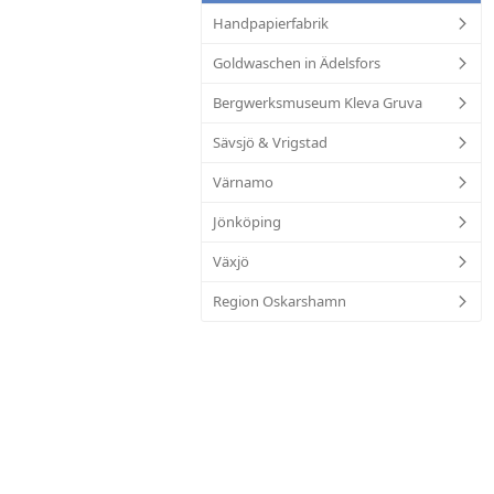
Handpapierfabrik
Goldwaschen in Ädelsfors
Bergwerksmuseum Kleva Gruva
Sävsjö & Vrigstad
Värnamo
Jönköping
Växjö
Region Oskarshamn