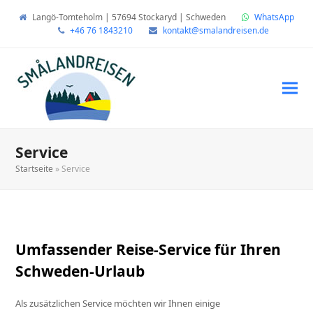
Langö-Tomteholm | 57694 Stockaryd | Schweden
WhatsApp
+46 76 1843210
kontakt@smalandreisen.de
Service
Startseite
»
Service
Umfassender Reise-Service für Ihren
Schweden-Urlaub
Als zusätzlichen Service möchten wir Ihnen einige