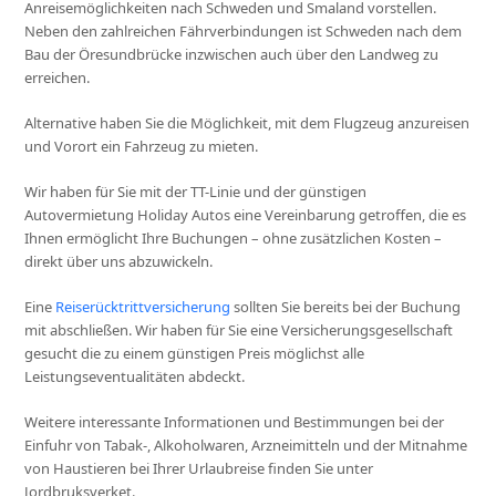
Anreisemöglichkeiten nach Schweden und Smaland vorstellen.
Neben den zahlreichen Fährverbindungen ist Schweden nach dem
Bau der Öresundbrücke inzwischen auch über den Landweg zu
erreichen.
Alternative haben Sie die Möglichkeit, mit dem Flugzeug anzureisen
und Vorort ein Fahrzeug zu mieten.
Wir haben für Sie mit der TT-Linie und der günstigen
Autovermietung Holiday Autos eine Vereinbarung getroffen, die es
Ihnen ermöglicht Ihre Buchungen – ohne zusätzlichen Kosten –
direkt über uns abzuwickeln.
Eine
Reiserücktrittversicherung
sollten Sie bereits bei der Buchung
mit abschließen. Wir haben für Sie eine Versicherungsgesellschaft
gesucht die zu einem günstigen Preis möglichst alle
Leistungseventualitäten abdeckt.
Weitere interessante Informationen und Bestimmungen bei der
Einfuhr von Tabak-, Alkoholwaren, Arzneimitteln und der Mitnahme
von Haustieren bei Ihrer Urlaubreise finden Sie unter
Jordbruksverket.