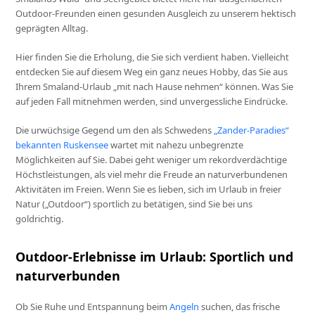
Outdoor-Freunden einen gesunden Ausgleich zu unserem hektisch
geprägten Alltag.
Hier finden Sie die Erholung, die Sie sich verdient haben. Vielleicht
entdecken Sie auf diesem Weg ein ganz neues Hobby, das Sie aus
Ihrem Smaland-Urlaub „mit nach Hause nehmen“ können. Was Sie
auf jeden Fall mitnehmen werden, sind unvergessliche Eindrücke.
Die urwüchsige Gegend um den als Schwedens
„Zander-Paradies“
bekannten Ruskensee
wartet mit nahezu unbegrenzte
Möglichkeiten auf Sie. Dabei geht weniger um rekordverdächtige
Höchstleistungen, als viel mehr die Freude an naturverbundenen
Aktivitäten im Freien. Wenn Sie es lieben, sich im Urlaub in freier
Natur („Outdoor“) sportlich zu betätigen, sind Sie bei uns
goldrichtig.
Outdoor-Erlebnisse im Urlaub: Sportlich und
naturverbunden
Ob Sie Ruhe und Entspannung beim
Angeln
suchen, das frische