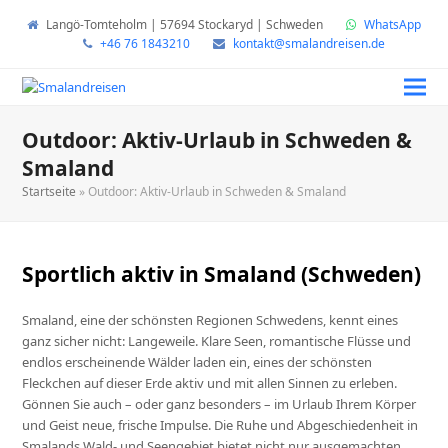
Langö-Tomteholm | 57694 Stockaryd | Schweden
WhatsApp
+46 76 1843210
kontakt@smalandreisen.de
Outdoor: Aktiv-Urlaub in Schweden &
Smaland
Startseite
»
Outdoor: Aktiv-Urlaub in Schweden & Smaland
Sportlich aktiv in Smaland (Schweden)
Smaland, eine der schönsten Regionen Schwedens, kennt eines
ganz sicher nicht: Langeweile. Klare Seen, romantische Flüsse und
endlos erscheinende Wälder laden ein, eines der schönsten
Fleckchen auf dieser Erde aktiv und mit allen Sinnen zu erleben.
Gönnen Sie auch – oder ganz besonders – im Urlaub Ihrem Körper
und Geist neue, frische Impulse. Die Ruhe und Abgeschiedenheit in
Smalands Wald- und Seengebiet bietet nicht nur ausgemachten