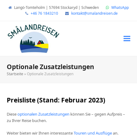
Langö-Tomteholm | 57694 Stockaryd | Schweden
WhatsApp
+46 76 1843210
kontakt@smalandreisen.de
Optionale Zusatzleistungen
Startseite
»
Optionale Zusatzleistungen
Preisliste (Stand: Februar 2023)
Diese
optionalen Zusatzleistungen
können Sie – gegen Aufpreis –
zu Ihrer Reise buchen.
Weiter bieten wir Ihnen interessante
Touren und Ausflüge
an.