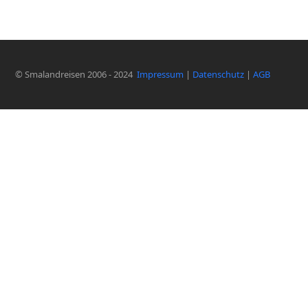
© Smalandreisen 2006 - 2024
Impressum
|
Datenschutz
|
AGB