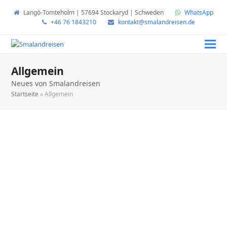
Langö-Tomteholm | 57694 Stockaryd | Schweden
WhatsApp
+46 76 1843210
kontakt@smalandreisen.de
Allgemein
Neues von Smalandreisen
Startseite
»
Allgemein