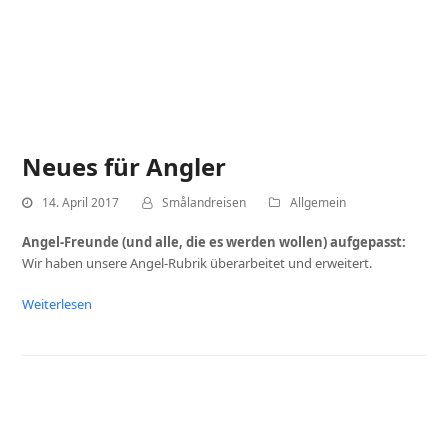
Neues für Angler
14. April 2017
Smålandreisen
Allgemein
Angel-Freunde (und alle, die es werden wollen) aufgepasst:
Wir haben unsere Angel-Rubrik überarbeitet und erweitert.
Weiterlesen