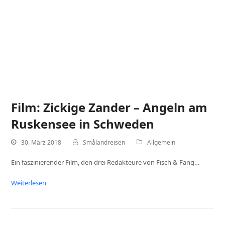
Film: Zickige Zander – Angeln am
Ruskensee in Schweden
30. März 2018
Smålandreisen
Allgemein
Ein faszinierender Film, den drei Redakteure von Fisch & Fang…
Weiterlesen