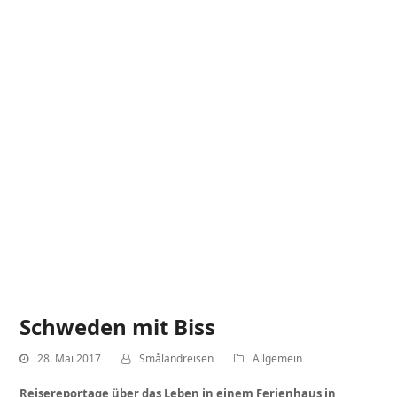
Schweden mit Biss
28. Mai 2017
Smålandreisen
Allgemein
Reisereportage über das Leben in einem Ferienhaus in