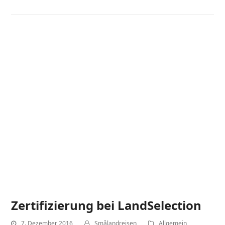
Zertifizierung bei LandSelection
7. Dezember 2016
Smålandreisen
Allgemein