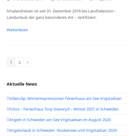
Smalandreisen ist seit 01. Dezember 2016 bei LandSelection –
Landurlaub der ganz besonderen Art – zertifiziert.
Weiterlesen
1
2
Seite
Seite
Vorwärts
Aktuelle News
Videoclip: Winterimpressionen Ferienhaus am See Vrigstadsan
Fotos – Ferienhaus Torp Staveryd – Winter 2021 in Schweden
Angeln in Schweden am See Vrigstadsan im August 2020
Angelurlaub in Schweden -Ruskensee und Vrigstadsan 2020-