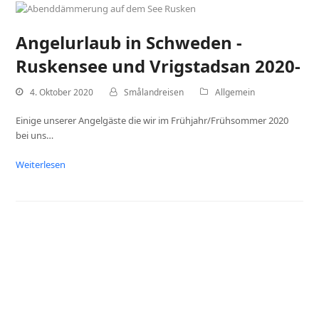
Angelurlaub in Schweden -
Ruskensee und Vrigstadsan 2020-
4. Oktober 2020
Smålandreisen
Allgemein
Einige unserer Angelgäste die wir im Frühjahr/Frühsommer 2020
bei uns…
Weiterlesen